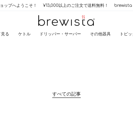
ショップへようこそ！
¥13,000以上のご注文で送料無料！
brewis
て見る
ケトル
ドリッパー・サーバー
その他器具
トピッ
すべての記事