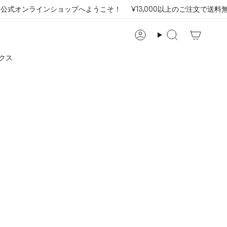
ta 公式オンラインショップへようこそ！
¥13,000以上のご注文で送料無
検
索
クス