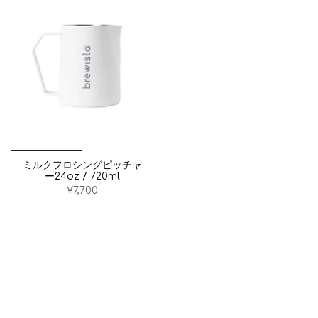
ミルクフロシングピッチャ
ー24oz / 720ml
¥7,700